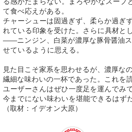
る感がたまらない。まろやかなスープ
て食べ応えがある。
チャーシューは固過ぎず、柔らか過ぎ
れている印象を受けた。さらに具材と
――ニンジン、白菜が濃厚な豚骨醤油
せているように思える。
見た目こそ家系を思わせるが、濃厚な
繊細な味わいの一杯であった。これを
ユーザーさんはぜひ一度足を運んでみ
今までにない味わいを堪能できるはず
（取材：イデオン大原）