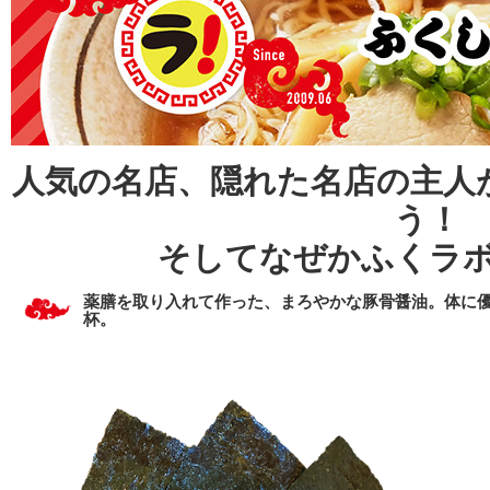
人気の名店、隠れた名店の主人
う！
そしてなぜかふくラ
薬膳を取り入れて作った、まろやかな豚骨醤油。体に
杯。