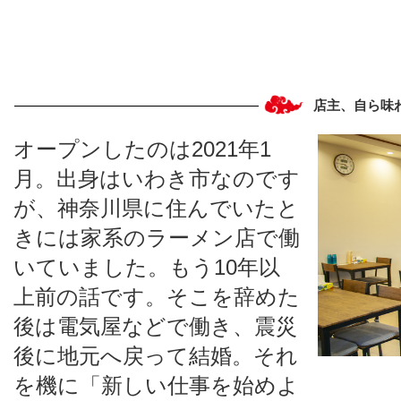
店主、自ら味
オープンしたのは2021年1
月。出身はいわき市なのです
が、神奈川県に住んでいたと
きには家系のラーメン店で働
いていました。もう10年以
上前の話です。そこを辞めた
後は電気屋などで働き、震災
後に地元へ戻って結婚。それ
を機に「新しい仕事を始めよ