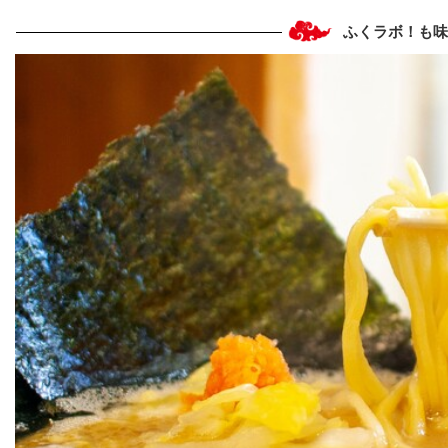
ふくラボ！も味