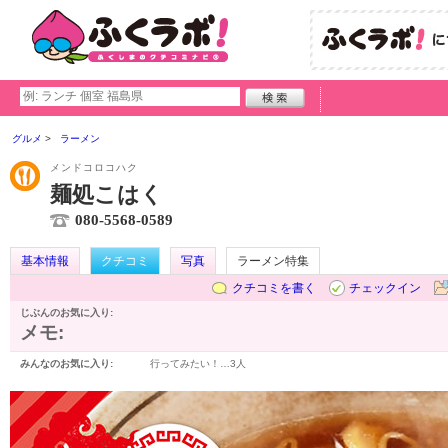
グルメ
ラーメン
メンドコロコハク
麺処こはく
080-5568-0589
基本情報
クチコミ
写真
ラーメン特集
クチコミを書く
チェックイン
じぶんのお気に入り:
メモ:
みんなのお気に入り:
行ってみたい！…
3人