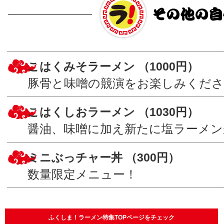
こはくみそラーメン （1000円）
豚骨と味噌の競演をお楽しみくださ
こはくしおラーメン （1030円）
醤油、味噌に加え新たに塩ラーメ
ミニぶっチャー丼 （300円）
数量限定メニュー！
ふくしま！ラーメン特集TOPページをチェック