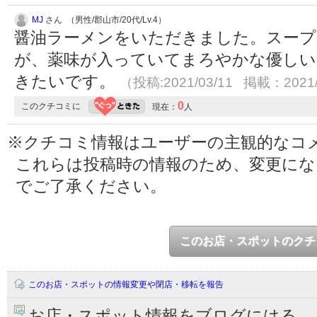
MJ
さん （男性/郡山市/20代/Lv.4）
醤油ラーメンをいただきました。スープ
が、薬味が入っていてまろやかな優しい
きたいです。
（投稿:2021/03/11 掲載：2021/
0
このクチコミに
現在：
人
※クチコミ情報はユーザーの主観的なコ
これらは投稿時の情報のため、変更に
でご了承ください。
このお店・スポットのクチ
このお店・スポットの情報変更や閉店・移転を報告
お店・スポット情報をブログにはる