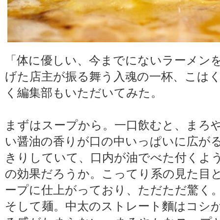
「体に優しい、今までにないラーメン
げた店主が振る舞う入魂の一杯、こは
く編集部もいただいてみた。
まずはスープから。一口飲むと、まろ
い醤油の香りが口の中いっぱいに広が
きりしていて、口内が油でべた付くよ
の効果だろうか。こってり系の見た目
ープに仕上がっており、ただただ驚く
そして麺。中太のストレート麵はコシ