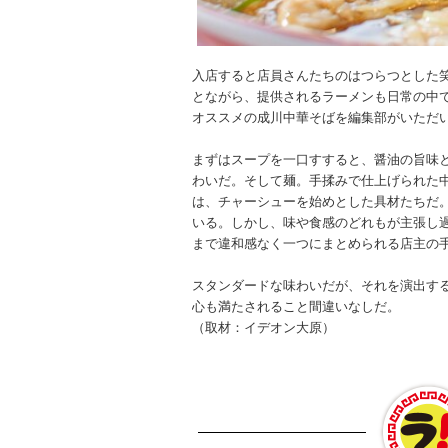
入店すると店員さんたちのはつらつとした
とながら、提供されるラーメンも日常の中
オススメの成川中華そばを編集部がいただ
まずはスープを一口すすると、醤油の旨味
わいだ。そして麺。手揉みで仕上げられた
は、チャーシューを始めとした具材たちだ
いる。しかし、味や食感のどれもが主張し
まで違和感なく一つにまとめられる店主の
スタンダードな味わいだが、それを演出す
心も満たされること間違いなしだ。
（取材：イデオン大原）