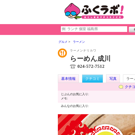
グルメ
ラーメン
ラーメンナリカワ
らーめん成川
024-572-7512
基本情報
クチコミ
写真
ラー
クチ
じぶんのお気に入り:
メモ:
みんなのお気に入り: