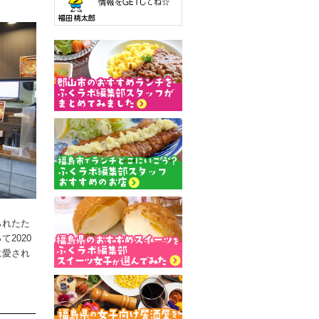
られたた
2020
に愛され