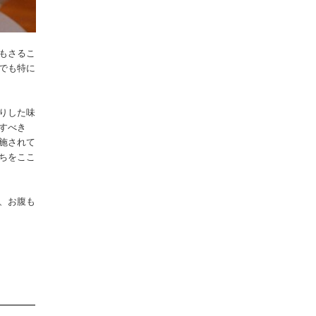
もさるこ
でも特に
りした味
すべき
施されて
ちをここ
、お腹も