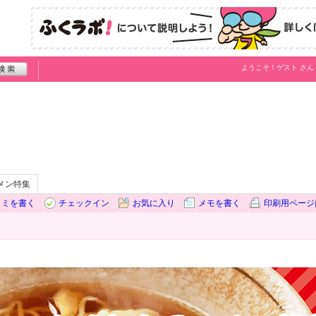
ようこそ！
ゲスト
さん
メン特集
コミを書く
チェックイン
お気に入り
メモを書く
印刷用ページ