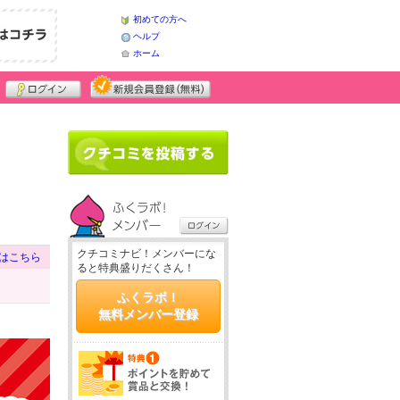
初めての方へ
ヘルプ
ホーム
クチコミナビ！メンバーにな
はこちら
ると特典盛りだくさん！
ふくラボ！
無料メンバー登録