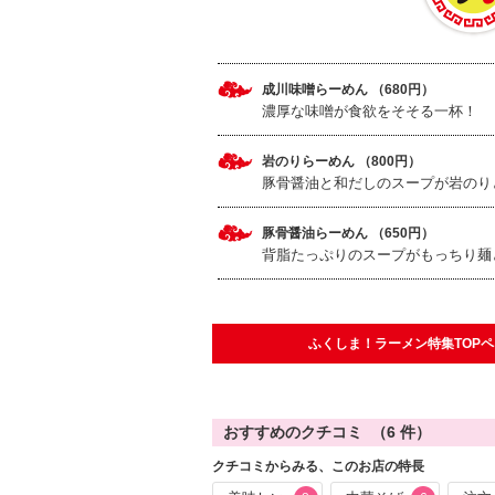
成川味噌らーめん （680円）
濃厚な味噌が食欲をそそる一杯！
岩のりらーめん （800円）
豚骨醤油と和だしのスープが岩のり
豚骨醤油らーめん （650円）
背脂たっぷりのスープがもっちり麺
ふくしま！ラーメン特集TOP
おすすめのクチコミ （
6
件）
クチコミからみる、このお店の特長